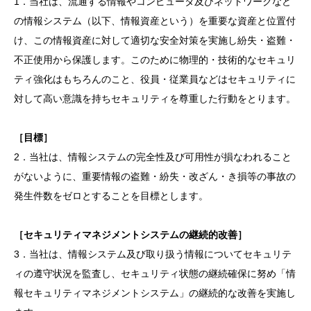
1．当社は、流通する情報やコンピュータ及びネットワークなど
の情報システム（以下、情報資産という）を重要な資産と位置付
け、この情報資産に対して適切な安全対策を実施し紛失・盗難・
不正使用から保護します。このために物理的・技術的なセキュリ
ティ強化はもちろんのこと、役員・従業員などはセキュリティに
対して高い意識を持ちセキュリティを尊重した行動をとります。
［目標］
2．当社は、情報システムの完全性及び可用性が損なわれること
がないように、重要情報の盗難・紛失・改ざん・き損等の事故の
発生件数をゼロとすることを目標とします。
［セキュリティマネジメントシステムの継続的改善］
3．当社は、情報システム及び取り扱う情報についてセキュリテ
ィの遵守状況を監査し、セキュリティ状態の継続確保に努め「情
報セキュリティマネジメントシステム」の継続的な改善を実施し