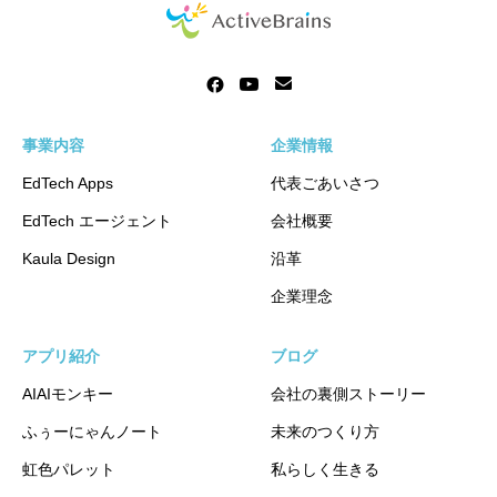
事業内容
企業情報
EdTech Apps
代表ごあいさつ
EdTech エージェント
会社概要
Kaula Design
沿革
企業理念
アプリ紹介
ブログ
AIAIモンキー
会社の裏側ストーリー
ふぅーにゃんノート
未来のつくり方
虹色パレット
私らしく生きる