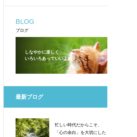
BLOG
ブログ
しなやかに楽しく
いろいろあっていいよね！
最新ブログ
忙しい時代だからこそ、
「心の余白」を大切にした