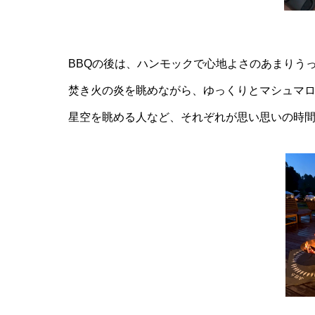
BBQの後は、ハンモックで心地よさのあまりう
焚き火の炎を眺めながら、ゆっくりとマシュマ
星空を眺める人など、それぞれが思い思いの時