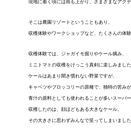
現地に着く頃には雨も上がり、さまざまなアク
そこは農園リゾートということもあり、
収穫体験やワークショップなど、たくさんの体
収穫体験では、ジャガイモ掘りやケール摘み、
ミニトマトの収穫をけっこう真剣に楽しみまし
ケールはあまり聞き慣れない野菜ですが、
キャベツやブロッコリーの原種で、独特の苦み
青汁の原料としても使われることが多いスーパ
収穫したのは、顔ほどもある大きなケール。
その大きさに思わずみんなで笑ってしまいまし