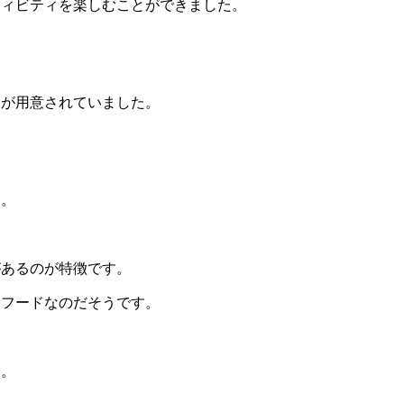
ティビティを楽しむことができました。
験が用意されていました。
た。
があるのが特徴です。
ーフードなのだそうです。
た。