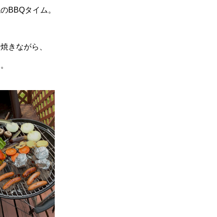
のBBQタイム。
を焼きながら、
た。