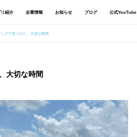
プリ紹介
企業情報
お知らせ
ブログ
公式YouTube
ピングで見つけた、大切な時間
裏側ストーリー
未来のつくり方
、大切な時間
グランピングで見つけ
ブルームーンに願いを込めて
切な時間