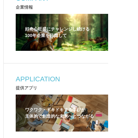
企業情報
好奇心旺盛にチャレンジし続ける
100年企業を目指して
APPLICATION
提供アプリ
ワクワク・ドキドキする学びが
主体的で創造的な未来へとつながる