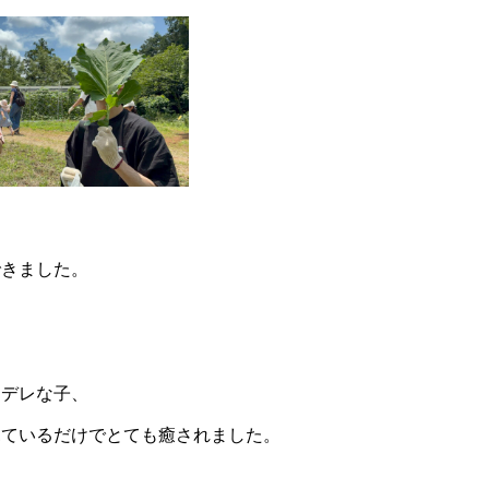
できました。
ンデレな子、
見ているだけでとても癒されました。