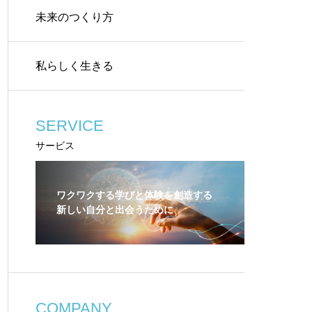
未来のつくり方
私らしく生きる
SERVICE
サービス
ワクワクする学びと体験を創造する
新しい自分と出会うために
COMPANY