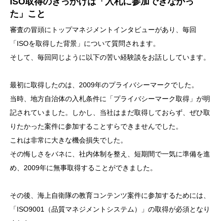
ISO取得のきっかけは「入札に参加できなかっ
た」こと
審査の冒頭にトップマネジメントインタビューがあり、毎回
「ISOを取得した背景」について質問されます。
そして、毎回同じように以下の苦い経験談をお話ししています。
最初に取得したのは、2009年のプライバシーマークでした。
当時、地方自治体の入札条件に「プライバシーマーク取得」が明
記されていました。しかし、当社はまだ取得しておらず、ぜひ取
りたかった案件に参加することすらできませんでした。
これは非常に大きな機会損失でした。
その悔しさをバネに、社内体制を整え、短期間で一気に準備を進
め、2009年に無事取得することができました。
その後、海上自衛隊の教育コンテンツ案件に参加するためには、
「ISO9001（品質マネジメントシステム）」の取得が必須となり