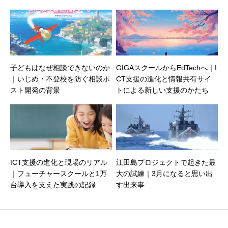
子どもはなぜ相談できないのか
GIGAスクールからEdTechへ｜I
｜いじめ・不登校を防ぐ相談ポ
CT支援の進化と情報共有サイ
スト開発の背景
トによる新しい支援のかたち
ICT支援の進化と現場のリアル
江田島プロジェクトで起きた最
｜フューチャースクールと1万
大の試練｜3月になると思い出
台導入を支えた実践の記録
す出来事