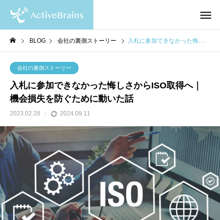
BLOG
会社の裏側ストーリー
入札に参加できなかった悔しさからISO取得へ｜機会損失を防ぐために動いた話
会社の裏側ストーリー
入札に参加できなかった悔しさからISO取得へ｜
機会損失を防ぐために動いた話
2023.02.28
2024.09.11