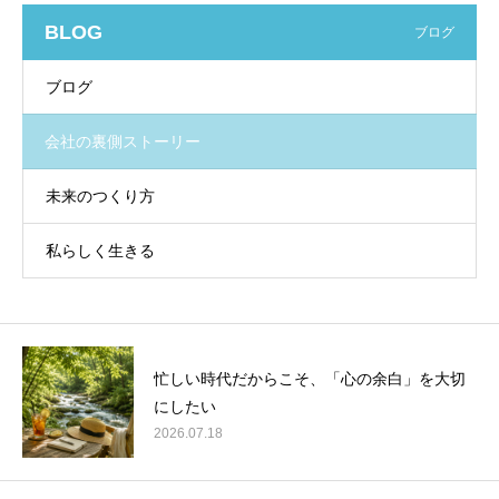
BLOG
ブログ
ブログ
会社の裏側ストーリー
未来のつくり方
私らしく生きる
忙しい時代だからこそ、「心の余白」を大切
にしたい
2026.07.18