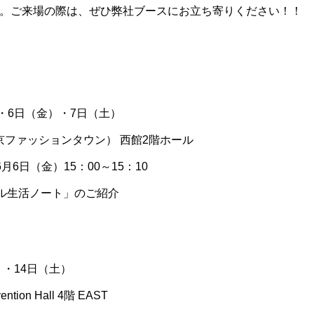
。ご来場の際は、ぜひ弊社ブースにお立ち寄りください！！
・6日（金）・7日（土）
京ファッションタウン） 西館2階ホール
6日（金）15：00～15：10
タル生活ノート」のご紹介
）・14日（土）
ion Hall 4階 EAST