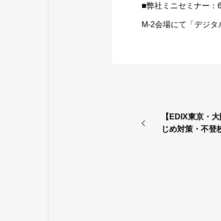
■弊社ミニセミナー：6月
M-2会場にて「デジ
【EDIX東京・大
じめ対策・不登
ート」