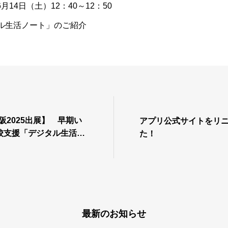
14日（土）12：40～12：50
タル生活ノート」のご紹介
阪2025出展】 早期い
アプリ公式サイトをリ
校支援「デジタル生活ノ
た！
最新のお知らせ