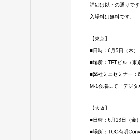
詳細は以下の通りです
入場料は無料です。
【東京】
■日時：6月5日（木）
■場所：TFTビル（東
■弊社ミニセミナー：6月
M-1会場にて「デジ
【大阪】
■日時：6月13日（金
■場所：TOC有明Convent