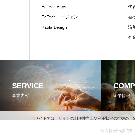
EdTech Apps
代
EdTech エージェント
会
Kaula Design
沿
企
SERVICE
COMP
事業内容
企業情報
当サイトでは、サイトの利便性向上や利用状況の把握のため、C
個人情報保護方針