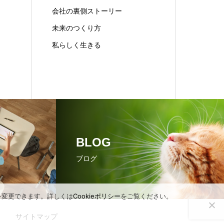
会社の裏側ストーリー
未来のつくり方
私らしく生きる
BLOG
ブログ
定を変更できます。詳しくは
Cookieポリシー
をご覧ください。
サイトマップ