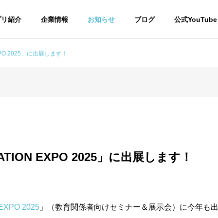
プリ紹介
企業情報
お知らせ
ブログ
公式YouTube
EXPO 2025」に出展します！
裏側ストーリー
未来のつくり方
ATION EXPO 2025」に出展します！
グランピングで見つけ
ブルームーンに願いを込めて
切な時間
EXPO 2025
」（教育関係者向けセミナー＆展示会）に今年も